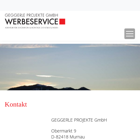
Deko- und Montageservice bundesweit
Agentur für Dekoration & Montage-Dienstleistungen bundes- und
europaweit
Kontakt
GEGGERLE PROJEKTE GmbH
Obermarkt 9
D-82418 Murnau