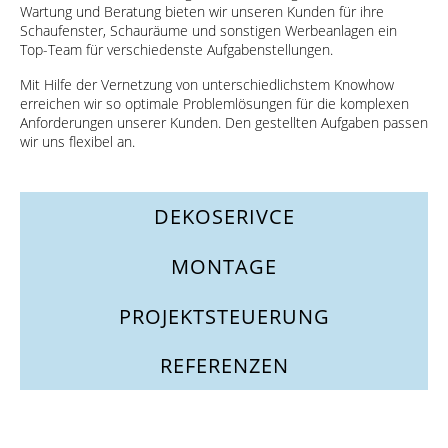
Wartung und Beratung bieten wir unseren Kunden für ihre
Schaufenster, Schauräume und sonstigen Werbeanlagen ein
Top-Team für verschiedenste Aufgabenstellungen.
Mit Hilfe der Vernetzung von unterschiedlichstem Knowhow
erreichen wir so optimale Problemlösungen für die komplexen
Anforderungen unserer Kunden. Den gestellten Aufgaben passen
wir uns flexibel an.
DEKOSERIVCE
MONTAGE
PROJEKTSTEUERUNG
REFERENZEN